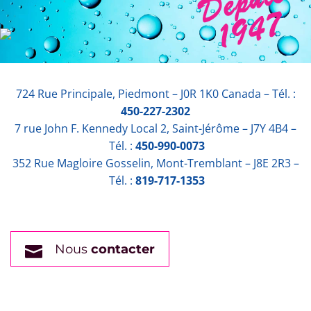
724 Rue Principale, Piedmont – J0R 1K0 Canada – Tél. :
450-227-2302
7 rue John F. Kennedy Local 2, Saint-Jérôme – J7Y 4B4 –
Tél. :
450-990-0073
352 Rue Magloire Gosselin, Mont-Tremblant – J8E 2R3 –
Tél. :
819-717-1353
Nous
contacter