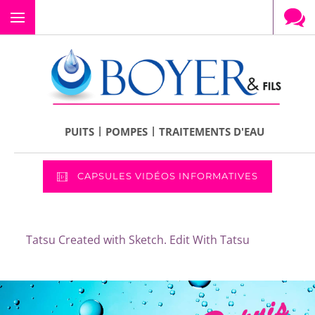
Menu
|
|
PUITS
POMPES
TRAITEMENTS D'EAU
CAPSULES VIDÉOS INFORMATIVES
Tatsu Created with Sketch. Edit With Tatsu