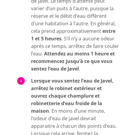
de javel. Le temps d’attente peut
varier d’un puits à l’autre, puisque la
réserve et le débit d’eau diffèrent
d’une habitation à l’autre. En général,
cela prend approximativement
entre
1 et 5 heures
. S’il n’y a aucune odeur
après ce temps, arrêtez de faire couler
l’eau.
Attendez au moins 1 heure et
recommencez jusqu’à ce que vous
sentez l’eau de Javel
.
Lorsque vous sentez l’eau de Javel,
arrêtez le robinet extérieur et
ouvrez chaque champlure et
robinetterie d’eau froide de la
maison
. En moins d’une minute,
l’odeur d’eau de javel devrait
apparaitre à chacun des points d’eau.
Lorsque cela arrive, fermez la