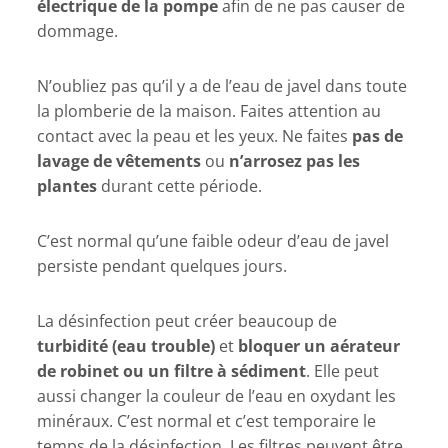
électrique de la pompe
afin de ne pas causer de
dommage.
N’oubliez pas qu’il y a de l’eau de javel dans toute
la plomberie de la maison. Faites attention au
contact avec la peau et les yeux. Ne faites
pas de
lavage de vêtements
ou
n’arrosez pas les
plantes
durant cette période.
C’est normal qu’une faible odeur d’eau de javel
persiste pendant quelques jours.
La désinfection peut créer beaucoup de
turbidité (eau trouble)
et
bloquer un aérateur
de robinet ou un filtre à sédiment
. Elle peut
aussi changer la couleur de l’eau en oxydant les
minéraux. C’est normal et c’est temporaire le
temps de la désinfection. Les filtres peuvent être