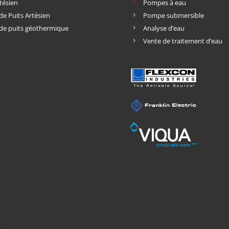
tésien
Pompes à eau
de Puits Artésien
Pompe submersible
de puits géothermique
Analyse d’eau
Vente de traitement d’eau