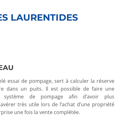
ES LAURENTIDES
’EAU
elé essai de pompage, sert à calculer la réserve
re dans un puits. Il est possible de faire une
u système de pompage afin d’avoir plus
’avérer très utile lors de l’achat d’une propriété
prise une fois la vente complétée.