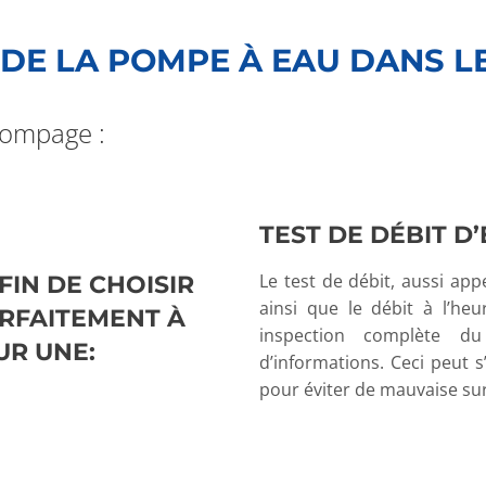
E DE LA POMPE À EAU DANS L
pompage :
TEST DE DÉBIT D
IN DE CHOISIR
Le test de débit, aussi app
ainsi que le débit à l’heu
ARFAITEMENT À
inspection complète d
UR UNE:
d’informations. Ceci peut s
pour éviter de mauvaise sur