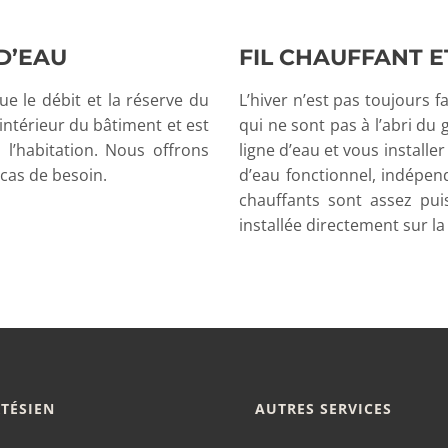
D’EAU
FIL CHAUFFANT E
que le débit et la réserve du
L’hiver n’est pas toujours 
l’intérieur du bâtiment et est
qui ne sont pas à l’abri du
 l’habitation. Nous offrons
ligne d’eau et vous installe
 cas de besoin.
d’eau fonctionnel, indépen
chauffants sont assez pui
installée directement sur la
RTÉSIEN
AUTRES SERVICES