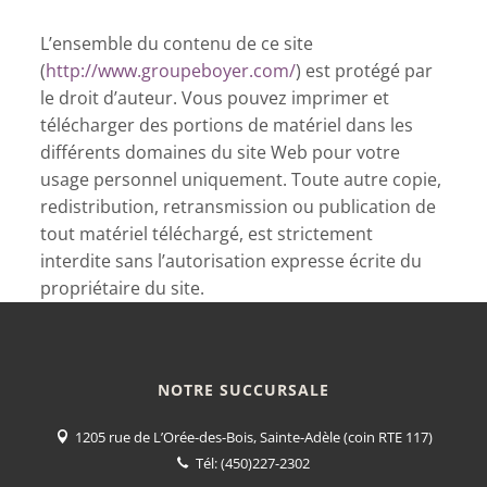
L’ensemble du contenu de ce site
(
http://www.groupeboyer.com/
) est protégé par
le droit d’auteur. Vous pouvez imprimer et
télécharger des portions de matériel dans les
différents domaines du site Web pour votre
usage personnel uniquement. Toute autre copie,
redistribution, retransmission ou publication de
tout matériel téléchargé, est strictement
interdite sans l’autorisation expresse écrite du
propriétaire du site.
NOTRE SUCCURSALE
1205 rue de L’Orée-des-Bois, Sainte-Adèle (coin RTE 117)
Tél:
(450)227-2302