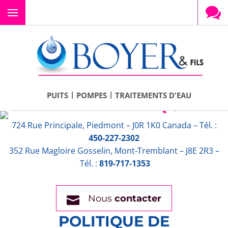
Menu
|
|
PUITS
POMPES
TRAITEMENTS D'EAU
724 Rue Principale, Piedmont – J0R 1K0 Canada – Tél. :
450-227-2302
352 Rue Magloire Gosselin, Mont-Tremblant – J8E 2R3 –
Tél. :
819-717-1353
Nous
contacter
POLITIQUE DE