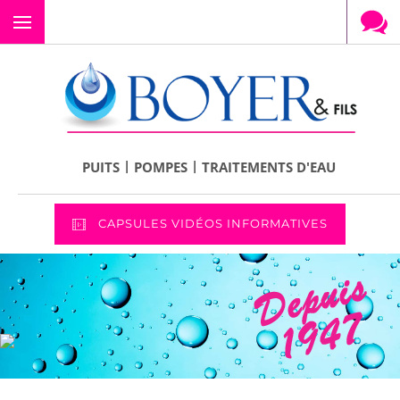
Menu
|
|
PUITS
POMPES
TRAITEMENTS D'EAU
CAPSULES VIDÉOS INFORMATIVES