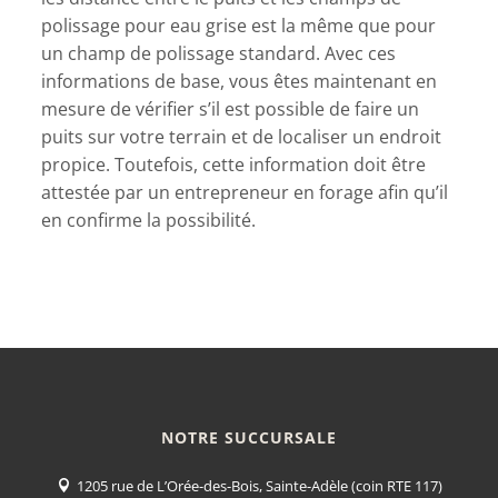
polissage pour eau grise est la même que pour
un champ de polissage standard. Avec ces
informations de base, vous êtes maintenant en
mesure de vérifier s’il est possible de faire un
puits sur votre terrain et de localiser un endroit
propice. Toutefois, cette information doit être
attestée par un entrepreneur en forage afin qu’il
en confirme la possibilité.
NOTRE SUCCURSALE
1205 rue de L’Orée-des-Bois, Sainte-Adèle (coin RTE 117)