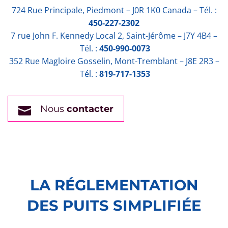
724 Rue Principale, Piedmont – J0R 1K0 Canada – Tél. :
450-227-2302
7 rue John F. Kennedy Local 2, Saint-Jérôme – J7Y 4B4 –
Tél. :
450-990-0073
352 Rue Magloire Gosselin, Mont-Tremblant – J8E 2R3 –
Tél. :
819-717-1353
Nous
contacter
LA RÉGLEMENTATION
DES PUITS SIMPLIFIÉE