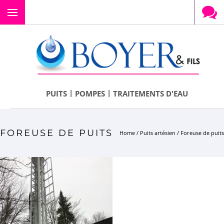
Menu
|
|
PUITS
POMPES
TRAITEMENTS D'EAU
FOREUSE DE PUITS
Home
/
Puits artésien
/
Foreuse de puits