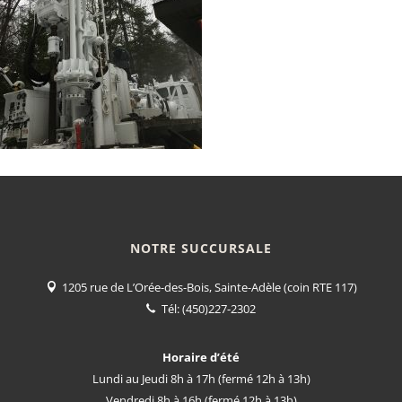
NOTRE SUCCURSALE
1205 rue de L’Orée-des-Bois, Sainte-Adèle (coin RTE 117)
Tél:
(450)227-2302
Horaire d’été
Lundi au Jeudi 8h à 17h (fermé 12h à 13h)
Vendredi 8h à 16h (fermé 12h à 13h)